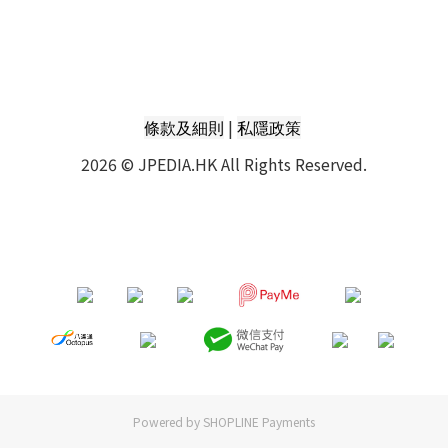
|
條款及細則
私隱政策
2026 © JPEDIA.HK All Rights Reserved.
Powered by
SHOPLINE Payments