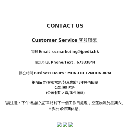
𝗖𝗢𝗡𝗧𝗔𝗖𝗧 𝗨𝗦
𝗖𝘂𝘀𝘁𝗼𝗺𝗲𝗿 𝗦𝗲𝗿𝘃𝗶𝗰𝗲
客服聯繫
電郵 𝗘𝗺𝗮𝗶𝗹 : 𝗰𝘀.𝗺𝗮𝗿𝗸𝗲𝘁𝗶𝗻𝗴@𝗷𝗽𝗲𝗱𝗶𝗮.𝗵𝗸
電話/訊息 𝗣𝗵𝗼𝗻𝗲/𝗧𝗲𝘅𝘁：𝟲𝟳𝟯𝟯𝟯𝟴𝟰𝟰
辦公時間
𝗕𝘂𝘀𝗶𝗻𝗲𝘀𝘀 𝗛𝗼𝘂𝗿𝘀
：𝗠𝗢𝗡-𝗙𝗥𝗜 𝟭𝟮𝗡𝗢𝗢𝗡-𝟴𝗣𝗠
網站留言/客服電郵/訊息會於48小時內回覆
公眾假期除外
(公眾假期之寄/派件順延)
*請注意：下午1點後的訂單將於下一個工作日處理，空運物流於星期六、
日與公眾假期休息。