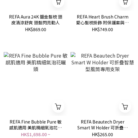
REFA Aura 24K 鍍金髮梳 頭
REFA Heart Brush Charm
皮清涼舒爽 頭髮閃亮動人
愛心髮梳掛飾 附保護套與鏡
子
HK$869.00
HK$749.00
REFA Fine Bubble Pure 敏
REFA Beautech Dryer
感肌適用 美肌精細氣泡花曬
Smart W Holder 可折疊智
頭
慧型風筒專用支架
HK$1,698.00 ~
HK$265.00