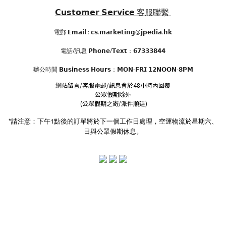
𝗖𝘂𝘀𝘁𝗼𝗺𝗲𝗿 𝗦𝗲𝗿𝘃𝗶𝗰𝗲
客服聯繫
電郵 𝗘𝗺𝗮𝗶𝗹 : 𝗰𝘀.𝗺𝗮𝗿𝗸𝗲𝘁𝗶𝗻𝗴@𝗷𝗽𝗲𝗱𝗶𝗮.𝗵𝗸
電話/訊息 𝗣𝗵𝗼𝗻𝗲/𝗧𝗲𝘅𝘁：𝟲𝟳𝟯𝟯𝟯𝟴𝟰𝟰
辦公時間
𝗕𝘂𝘀𝗶𝗻𝗲𝘀𝘀 𝗛𝗼𝘂𝗿𝘀
：𝗠𝗢𝗡-𝗙𝗥𝗜 𝟭𝟮𝗡𝗢𝗢𝗡-𝟴𝗣𝗠
網站留言/客服電郵/訊息會於48小時內回覆
公眾假期除外
(公眾假期之寄/派件順延)
*請注意：下午1點後的訂單將於下一個工作日處理，空運物流於星期六、
日與公眾假期休息。