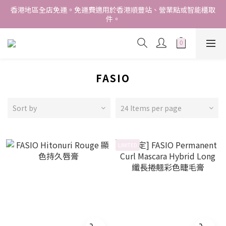
香港地區全店免運。免運費適用於香港順豐站、營業點或智能櫃取
香港地區全店免運。免運費適用於香港順豐站、營業點或智能櫃取
件。
件。
Free delivery within Hong Kong SAR. Applicable to Hong 
Kong S.F store,business station or SF locker pick up. 
WE SHIP INTERNATIONALLY. INTERNATIONAL SHIPPING 
STARTING FROM HKD280/3KG.
FASIO
香港地區全店免運。免運費適用於香港順豐站、營業點或智能櫃取
件。
Sort by
24 Items per page
LIMITED