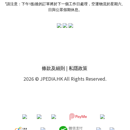
*請注意：下午1點後的訂單將於下一個工作日處理，空運物流於星期六、
日與公眾假期休息。
|
條款及細則
私隱政策
2026 © JPEDIA.HK All Rights Reserved.