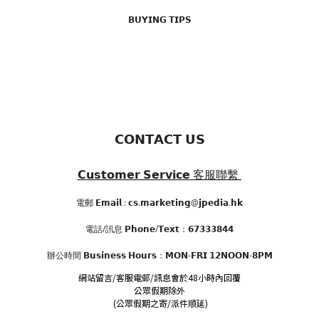
𝗕𝗨𝗬𝗜𝗡𝗚 𝗧𝗜𝗣𝗦
𝗖𝗢𝗡𝗧𝗔𝗖𝗧 𝗨𝗦
𝗖𝘂𝘀𝘁𝗼𝗺𝗲𝗿 𝗦𝗲𝗿𝘃𝗶𝗰𝗲
客服聯繫
電郵 𝗘𝗺𝗮𝗶𝗹 : 𝗰𝘀.𝗺𝗮𝗿𝗸𝗲𝘁𝗶𝗻𝗴@𝗷𝗽𝗲𝗱𝗶𝗮.𝗵𝗸
電話/訊息 𝗣𝗵𝗼𝗻𝗲/𝗧𝗲𝘅𝘁：𝟲𝟳𝟯𝟯𝟯𝟴𝟰𝟰
辦公時間
𝗕𝘂𝘀𝗶𝗻𝗲𝘀𝘀 𝗛𝗼𝘂𝗿𝘀
：𝗠𝗢𝗡-𝗙𝗥𝗜 𝟭𝟮𝗡𝗢𝗢𝗡-𝟴𝗣𝗠
網站留言/客服電郵/訊息會於48小時內回覆
公眾假期除外
(公眾假期之寄/派件順延)