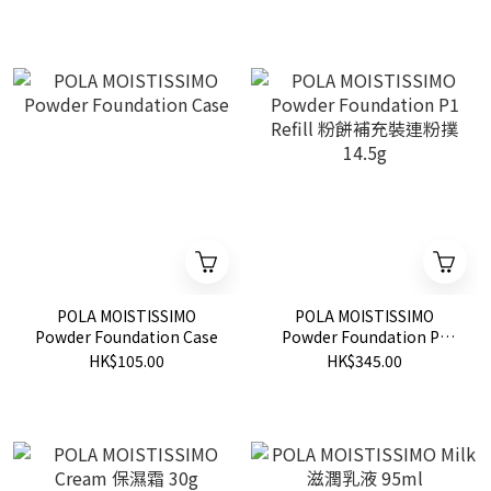
POLA MOISTISSIMO
POLA MOISTISSIMO
Powder Foundation Case
Powder Foundation P1
Refill 粉餅補充裝連粉撲
HK$105.00
HK$345.00
14.5g