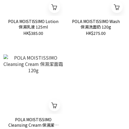
POLA MOISTISSIMO Lotion
POLA MOISTISSIMO Wash
保濕乳液 125ml
保濕洗面奶 120g
HK$385.00
HK$275.00
POLA MOISTISSIMO
Cleansing Cream 保濕潔面