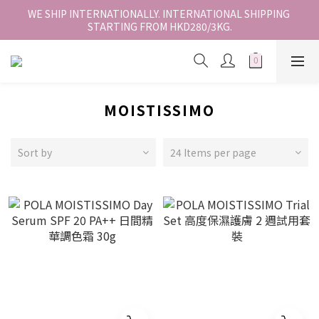
香港地區全店免運。免運費適用於香港順豐站、營業點或智能櫃取
WE SHIP INTERNATIONALLY. INTERNATIONAL SHIPPING 
STARTING FROM HKD280/3KG.
件。
香港地區全店免運。免運費適用於香港順豐站、營業點或智能櫃取
件。
MOISTISSIMO
Sort by
24 Items per page