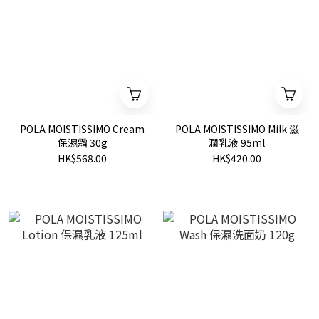
POLA MOISTISSIMO Cream
POLA MOISTISSIMO Milk 滋
保濕霜 30g
潤乳液 95ml
HK$568.00
HK$420.00