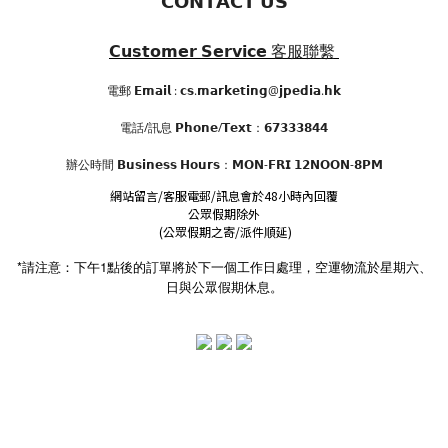
𝗖𝗢𝗡𝗧𝗔𝗖𝗧 𝗨𝗦
𝗖𝘂𝘀𝘁𝗼𝗺𝗲𝗿 𝗦𝗲𝗿𝘃𝗶𝗰𝗲
客服聯繫
電郵 𝗘𝗺𝗮𝗶𝗹 : 𝗰𝘀.𝗺𝗮𝗿𝗸𝗲𝘁𝗶𝗻𝗴@𝗷𝗽𝗲𝗱𝗶𝗮.𝗵𝗸
電話/訊息 𝗣𝗵𝗼𝗻𝗲/𝗧𝗲𝘅𝘁：𝟲𝟳𝟯𝟯𝟯𝟴𝟰𝟰
辦公時間
𝗕𝘂𝘀𝗶𝗻𝗲𝘀𝘀 𝗛𝗼𝘂𝗿𝘀
：𝗠𝗢𝗡-𝗙𝗥𝗜 𝟭𝟮𝗡𝗢𝗢𝗡-𝟴𝗣𝗠
網站留言/客服電郵/訊息會於48小時內回覆
公眾假期除外
(公眾假期之寄/派件順延)
*請注意：下午1點後的訂單將於下一個工作日處理，空運物流於星期六、
日與公眾假期休息。