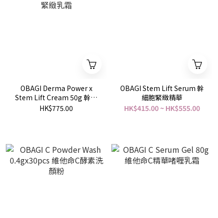
OBAGI Derma Power x
OBAGI Stem Lift Serum 幹
Stem Lift Cream 50g 幹細
細胞緊緻精華
胞緊緻乳霜
HK$775.00
HK$415.00 ~ HK$555.00