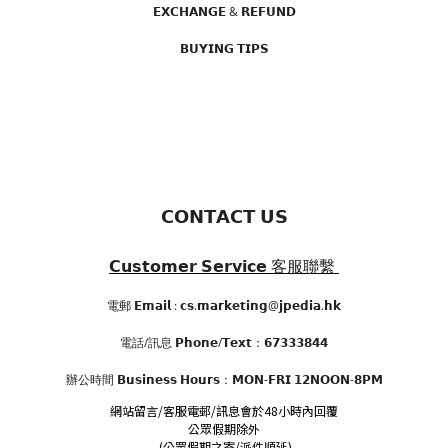
𝗘𝗫𝗖𝗛𝗔𝗡𝗚𝗘 & 𝗥𝗘𝗙𝗨𝗡𝗗
𝗕𝗨𝗬𝗜𝗡𝗚 𝗧𝗜𝗣𝗦
𝗖𝗢𝗡𝗧𝗔𝗖𝗧 𝗨𝗦
𝗖𝘂𝘀𝘁𝗼𝗺𝗲𝗿 𝗦𝗲𝗿𝘃𝗶𝗰𝗲
客服聯繫
電郵 𝗘𝗺𝗮𝗶𝗹 : 𝗰𝘀.𝗺𝗮𝗿𝗸𝗲𝘁𝗶𝗻𝗴@𝗷𝗽𝗲𝗱𝗶𝗮.𝗵𝗸
電話/訊息 𝗣𝗵𝗼𝗻𝗲/𝗧𝗲𝘅𝘁：𝟲𝟳𝟯𝟯𝟯𝟴𝟰𝟰
辦公時間
𝗕𝘂𝘀𝗶𝗻𝗲𝘀𝘀 𝗛𝗼𝘂𝗿𝘀
：𝗠𝗢𝗡-𝗙𝗥𝗜 𝟭𝟮𝗡𝗢𝗢𝗡-𝟴𝗣𝗠
網站留言/客服電郵/訊息會於48小時內回覆
公眾假期除外
(公眾假期之寄/派件順延)