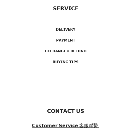
𝗦𝗘𝗥𝗩𝗜𝗖𝗘
𝗗𝗘𝗟𝗜𝗩𝗘𝗥𝗬
𝗣𝗔𝗬𝗠𝗘𝗡𝗧
𝗘𝗫𝗖𝗛𝗔𝗡𝗚𝗘 & 𝗥𝗘𝗙𝗨𝗡𝗗
𝗕𝗨𝗬𝗜𝗡𝗚 𝗧𝗜𝗣𝗦
𝗖𝗢𝗡𝗧𝗔𝗖𝗧 𝗨𝗦
𝗖𝘂𝘀𝘁𝗼𝗺𝗲𝗿 𝗦𝗲𝗿𝘃𝗶𝗰𝗲
客服聯繫