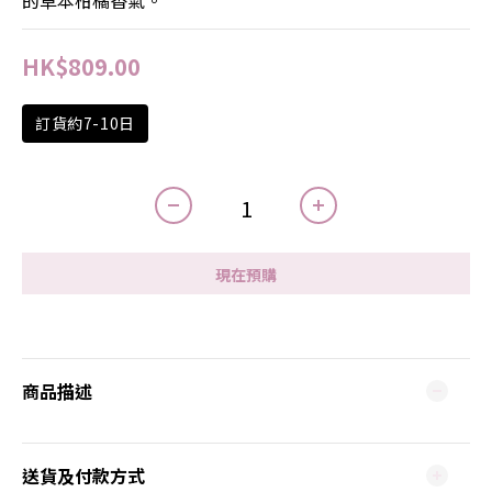
的草本柑橘香氣。
HK$809.00
訂貨約7-10日
現在預購
商品描述
送貨及付款方式