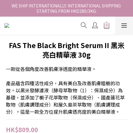
香港地區全店免運。免運費適用於香港順豐站、營業點或智能櫃取
WE SHIP INTERNATIONALLY. INTERNATIONAL SHIPPING 
STARTING FROM HKD280/3KG.
件。
香港地區全店免運。免運費適用於香港順豐站、營業點或智能櫃取
件。
FAS The Black Bright Serum II 黑米
亮白精華液 30g
一款從各個角度改善肌膚淨透度的精華液。
產品蘊含四種活性成分，具有美白及改善肌膚粗糙的功
效。以黑米發酵濾液（酵母萃取物（1）：保濕成分）為
基礎，並添加了梔子花萃取物（保濕成分）、國產蓮花萃
取物（肌膚調理成分）和屋久島茶萃取物（肌膚調理成
分）。這是一款全方位提升肌膚透亮度的美白精華液。
HK$809.00