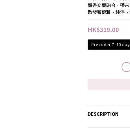
甜香交織融合，帶來
散發著優雅、純淨、
HK$319.00
Pre order 7-10 day
DESCRIPTION