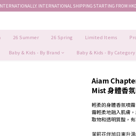
INTERNATIONALLY. INTERNATIONAL SHIPPING STARTING FROM HK
香港地區全店免運。免運費適用於香港順豐站、營業點或智能櫃取件。
香港地區全店免運。免運費適用於香港順豐站、營業點或智能櫃取件。
n
26 Summer
26 Spring
Limited Items
Pr
Baby & Kids - By Brand
Baby & Kids - By Category
Aiam Chapter
Mist 身體香氛
輕柔的身體香氛噴霧
霧輕柔地融入肌膚，
取物和透明質酸，有
茉莉花伴旭日東升溫