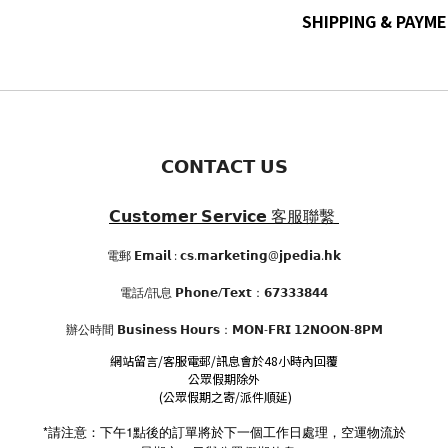
SHIPPING & PAYM
𝗖𝗢𝗡𝗧𝗔𝗖𝗧 𝗨𝗦
𝗖𝘂𝘀𝘁𝗼𝗺𝗲𝗿 𝗦𝗲𝗿𝘃𝗶𝗰𝗲
客服聯繫
電郵 𝗘𝗺𝗮𝗶𝗹 : 𝗰𝘀.𝗺𝗮𝗿𝗸𝗲𝘁𝗶𝗻𝗴@𝗷𝗽𝗲𝗱𝗶𝗮.𝗵𝗸
電話/訊息 𝗣𝗵𝗼𝗻𝗲/𝗧𝗲𝘅𝘁：𝟲𝟳𝟯𝟯𝟯𝟴𝟰𝟰
辦公時間
𝗕𝘂𝘀𝗶𝗻𝗲𝘀𝘀 𝗛𝗼𝘂𝗿𝘀
：𝗠𝗢𝗡-𝗙𝗥𝗜 𝟭𝟮𝗡𝗢𝗢𝗡-𝟴𝗣𝗠
網站留言/客服電郵/訊息會於48小時內回覆
公眾假期除外
(公眾假期之寄/派件順延)
*請注意：下午1點後的訂單將於下一個工作日處理，空運物流於