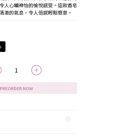
令人心曠神怡的愉悅感受。這款香皂
清澈的氣息，令人倍感輕鬆愜意。
s
PREORDER NOW