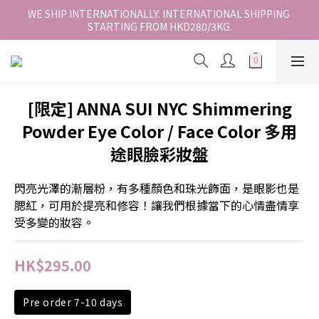
香港地區全店免運。免運費適用於香港順豐站、營業點或智能櫃取
WE SHIP INTERNATIONALLY. INTERNATIONAL SHIPPING 
STARTING FROM HKD280/3KG.
件。
香港地區全店免運。免運費適用於香港順豐站、營業點或智能櫃取
件。
[限定] ANNA SUI NYC Shimmering
Powder Eye Color / Face Color 多用
途眼臉彩妝盤
閃亮光澤的漸層粉，有多種顏色和珠光飾面，是眼影也是
腮紅，可用於提亮和修容！讓我們根據當下的心情盡情享
受多變的妝容。
HK$295.00
Pre order 7-10 days