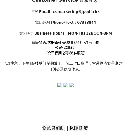
𝗖𝘂𝘀𝘁𝗼𝗺𝗲𝗿 𝗦𝗲𝗿𝘃𝗶𝗰𝗲
客服聯繫
電郵 𝗘𝗺𝗮𝗶𝗹 : 𝗰𝘀.𝗺𝗮𝗿𝗸𝗲𝘁𝗶𝗻𝗴@𝗷𝗽𝗲𝗱𝗶𝗮.𝗵𝗸
電話/訊息 𝗣𝗵𝗼𝗻𝗲/𝗧𝗲𝘅𝘁：𝟲𝟳𝟯𝟯𝟯𝟴𝟰𝟰
辦公時間
𝗕𝘂𝘀𝗶𝗻𝗲𝘀𝘀 𝗛𝗼𝘂𝗿𝘀
：𝗠𝗢𝗡-𝗙𝗥𝗜 𝟭𝟮𝗡𝗢𝗢𝗡-𝟴𝗣𝗠
網站留言/客服電郵/訊息會於48小時內回覆
公眾假期除外
(公眾假期之寄/派件順延)
*請注意：下午1點後的訂單將於下一個工作日處理，空運物流於星期六、
日與公眾假期休息。
|
條款及細則
私隱政策